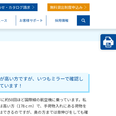
わせ・
カタログ請求
無料貸出制度申込み
ュース
お客様サポート
採用情報
が高い方ですが、いつもミラーで確認し
ています！
年に約50回ほど国際線の航空機に乗っています。私
は高い方（178ｃｍ）で、手荷物入れにある荷物を
はできるのですが、奥の方までは背伸びをしても確