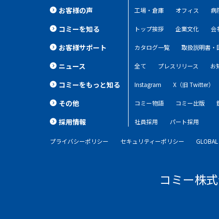
お客様の声
工場・倉庫
オフィス
病
コミーを知る
トップ挨拶
企業文化
会
お客様サポート
カタログ一覧
取扱説明書・
ニュース
全て
プレスリリース
お
コミーをもっと知る
Instagram
X（旧 Twitter）
その他
コミー物語
コミー出版
採用情報
社員採用
パート採用
プライバシーポリシー
セキュリティーポリシー
GLOBAL 
コミー株式