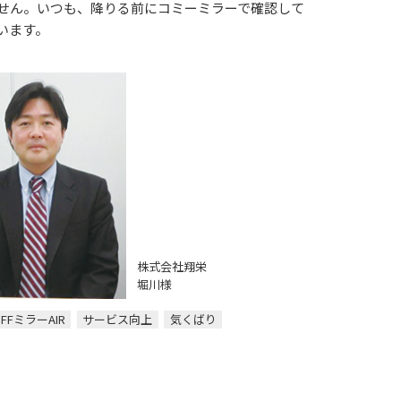
せん。いつも、降りる前にコミーミラーで確認して
います。
株式会社翔栄
堀川様
R
FFミラーAIR
サービス向上
気くばり