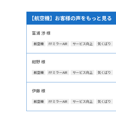
【航空機】お客様の声をもっと見る
富浦 渉 様
航空機
FFミラーAIR
サービス向上
気くばり
紺野 様
航空機
FFミラーAIR
サービス向上
気くばり
伊藤 様
航空機
FFミラーAIR
サービス向上
気くばり