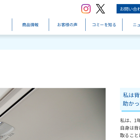
お問い合
商品情報
お客様の声
コミーを知る
ニ
私は背
助かっ
私は、1
自身は背
取ること