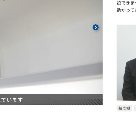
認できま
助かって
しています
FFミラーAI
航空機