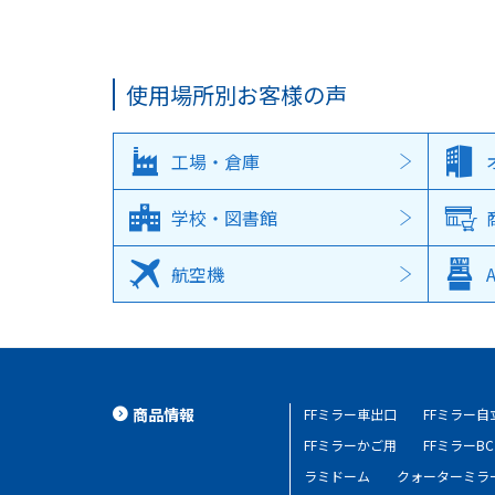
使用場所別お客様の声
工場・倉庫
学校・図書館
航空機
商品情報
FFミラー車出口
FFミラー
FFミラーかご用
FFミラーBC
ラミドーム
クォーターミラ