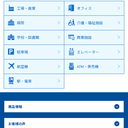
工場・倉庫
オフィス
病院
介護・福祉施設
学校・図書館
商業施設
駐車場
エレベーター
航空機
ATM・券売機
駅・電車
商品情報
お客様の声