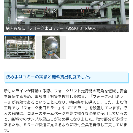
構内各所に『フォーク出口ミラー（B55K）』を導入
決め手はコミーの実績と無料貸出制度でした。
新しいラインが稼動する際、フォークリフト走行路の死角を低減し安全
を確保するため、事故防止対策を検討した結果、『フォーク出口ミラ
ー』が有効であるということになり、構内各所に導入しました。また他
工場でも『フォーク出口ミラー』や『FFミラー』を設置しています。導
入の経緯は、コミーのホームページを見て様々な企業が使用しているの
と、無料でのサンプル貸出しが決め手になりました。取付部分が多様で
あるため、ミラーが快適に見えるように取付金具を自作し工夫していま
す。