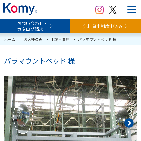
お問い合わせ・
無料貸出制度申込み
カタログ請求
ホーム
>
お客様の声
>
工場・倉庫
>
パラマウントベッド 様
パラマウントベッド 様