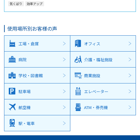
気くばり
効率アップ
使用場所別お客様の声
工場・倉庫
オフィス
病院
介護・福祉施設
学校・図書館
商業施設
駐車場
エレベーター
航空機
ATM・券売機
駅・電車