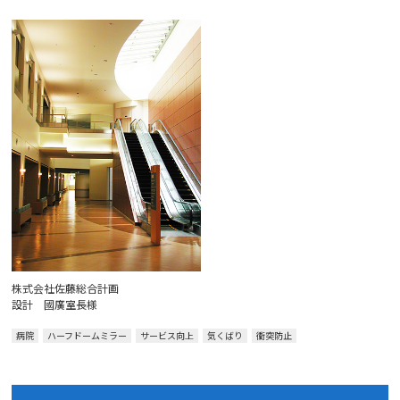
株式会社佐藤総合計画
設計 國廣室長様
病院
ハーフドームミラー
サービス向上
気くばり
衝突防止