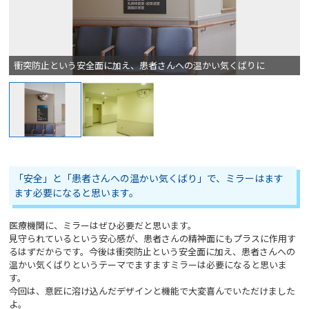
衝突防止という安全面に加え、患者さんへの温かい気くばりに
「安全」と「患者さんへの温かい気くばり」で、ミラーはます
ます必要になると思います。
医療機関に、ミラーはぜひ必要だと思います。
見守られているという安心感が、患者さんの精神面にもプラスに作用す
るはずだからです。今後は衝突防止という安全面に加え、患者さんへの
温かい気くばりというテーマでますますミラーは必要になると思いま
す。
今回は、意匠に溶け込んだデザインと機能で大変喜んでいただけました
よ。