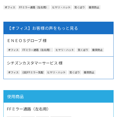
オフィス
FFミラー通路（左右用）
ヒヤリ・ハット
気くばり
衝突防止
【オフィス】お客様の声をもっと見る
ＥＮＥＯＳグローブ 様
オフィス
FFミラー通路（左右用）
ヒヤリ・ハット
気くばり
衝突防止
シチズンカスタマーサービス 様
オフィス
(旧)FFミラー気配
ヒヤリ・ハット
気くばり
衝突防止
使用商品
FFミラー通路（左右用）