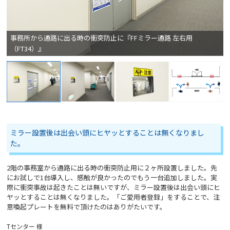
事務所から通路に出る時の衝突防止に『FFミラー通路 左右用
（FT34）』
ミラー設置後は出会い頭にヒヤッとすることは無くなりまし
た。
2階の事務室から通路に出る時の衝突防止用に２ヶ所設置しました。先
にお試しで1台導入し、感触が良かったのでもう一台追加しました。実
際に衝突事故は起きたことは無いですが、ミラー設置後は出会い頭にヒ
ヤッとすることは無くなりました。「ご愛用者登録」をすることで、注
意喚起プレートを無料で頂けたのはありがたいです。
Tセンター 様