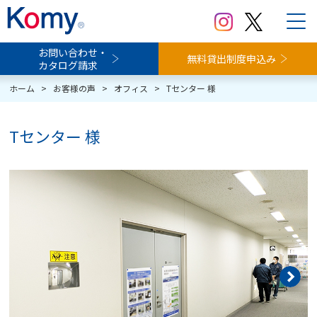
お問い合わせ・
無料貸出制度申込み
カタログ請求
ホーム
>
お客様の声
>
オフィス
>
Tセンター 様
Tセンター 様