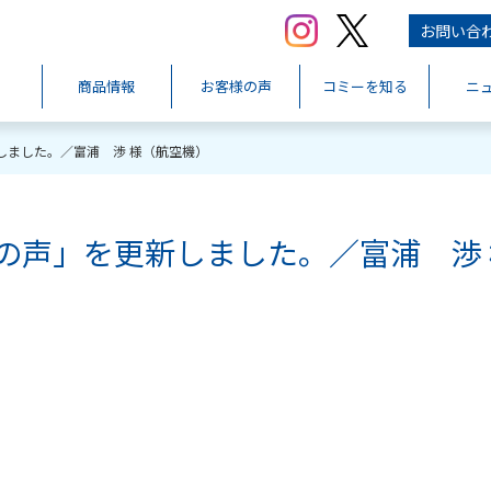
お問い合
商品情報
お客様の声
コミーを知る
ニ
しました。／富浦 渉 様（航空機）
の声」を更新しました。／富浦 渉