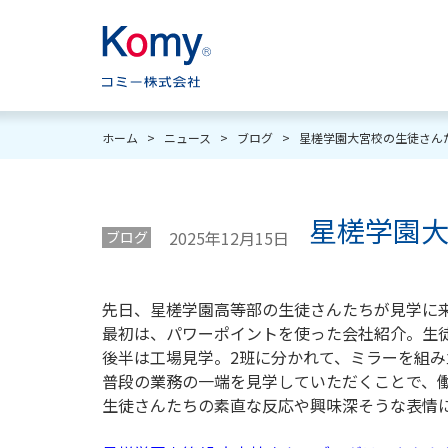
ホーム
>
ニュース
>
ブログ
>
星槎学園大宮校の生徒さん
星槎学園
2025年12月15日
ブログ
先日、星槎学園高等部の生徒さんたちが見学に
最初は、パワーポイントを使った会社紹介。生
後半は工場見学。2班に分かれて、ミラーを組
普段の業務の一端を見学していただくことで、
生徒さんたちの素直な反応や興味深そうな表情