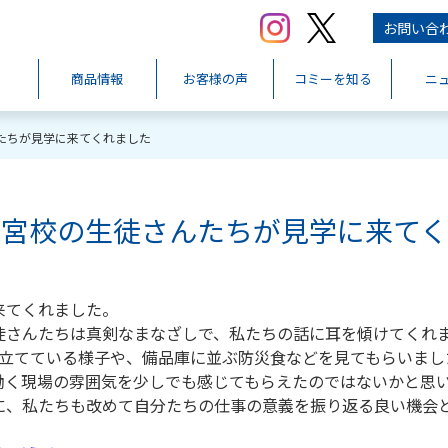
お問い合
商品情報
お客様の声
コミーを知る
ニ
たちが見学に来てくれました
大宮校の生徒さんたちが見学に来て
来てくれました。
徒さんたちは真剣なまなざしで、私たちの話に耳を傾けてくれ
み立てている様子や、備品庫に並ぶ防災食などを見てもらいまし
働く現場の雰囲気を少しでも感じてもらえたのではないかと思
に、私たちも改めて自分たちの仕事の意義を振り返る良い機会