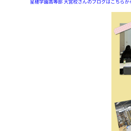
星槎学園高等部 大宮校さんのブログはこちらか