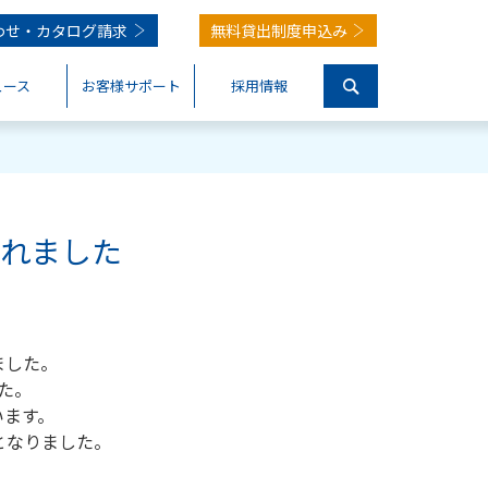
わせ・
カタログ請求
無料貸出制度申込み
ュース
お客様サポート
採用情報
くれました
ました。
た。
います。
となりました。