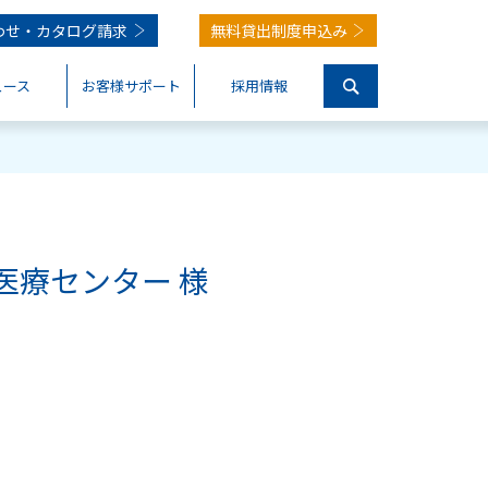
わせ・
カタログ請求
無料貸出制度申込み
ュース
お客様サポート
採用情報
医療センター 様