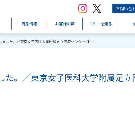
お問い合
商品情報
お客様の声
コミーを知る
ニ
しました。／東京女子医科大学附属足立医療センター 様
した。／東京女子医科大学附属足立