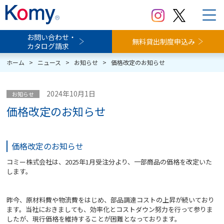
お問い合わせ・
無料貸出制度申込み
カタログ請求
ホーム
>
ニュース
>
お知らせ
>
価格改定のお知らせ
2024年10月1日
お知らせ
価格改定のお知らせ
価格改定のお知らせ
コミー株式会社は、2025年1月受注分より、一部商品の価格を改定いた
します。
昨今、原材料費や物流費をはじめ、部品調達コストの上昇が続いており
ます。当社におきましても、効率化とコストダウン努力を行って参りま
したが、現行価格を維持することが困難となっております。