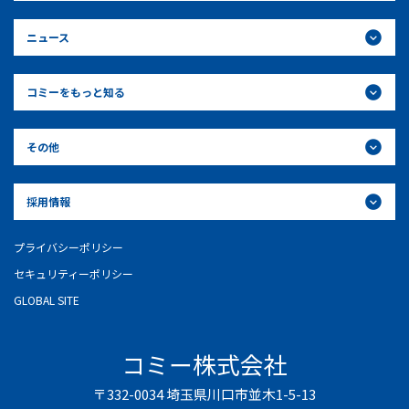
ニュース
コミーをもっと知る
その他
採用情報
プライバシーポリシー
セキュリティーポリシー
GLOBAL SITE
コミー株式会社
〒332-0034 埼玉県川口市並木1-5-13