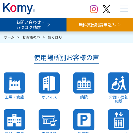
お問い合わせ・
無料貸出制度申込み
カタログ請求
ホーム
>
お客様の声
>
気くばり
使用場所別お客様の声
工場・倉庫
オフィス
病院
介護・福祉
施設