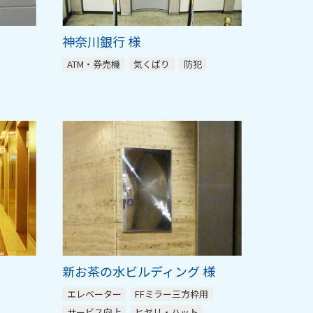
神奈川銀行 様
ATM・券売機
気くばり
防犯
新お茶の水ビルディング 様
エレベーター
FFミラー三方枠用
サービス向上
ヒヤリ・ハット