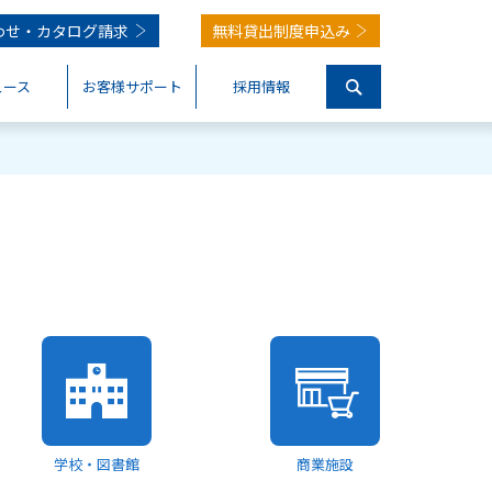
わせ・
カタログ請求
無料貸出制度申込み
ュース
お客様サポート
採用情報
学校・図書館
商業施設