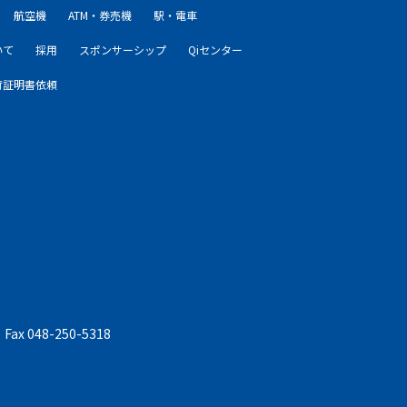
航空機
ATM・券売機
駅・電車
いて
採用
スポンサーシップ
Qiセンター
荷証明書依頼
 Fax 048-250-5318