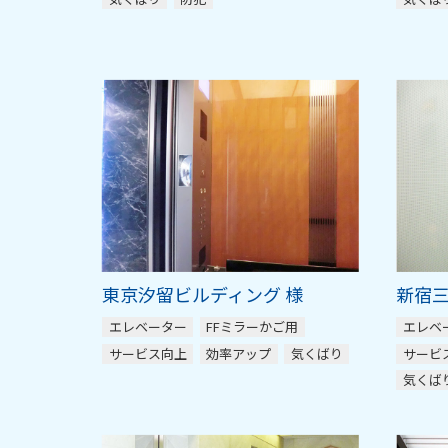
東京汐留ビルディング 様
新宿三
エレベーター
FFミラーかご用
エレベ
サービス向上
効率アップ
気くばり
サービ
気くば