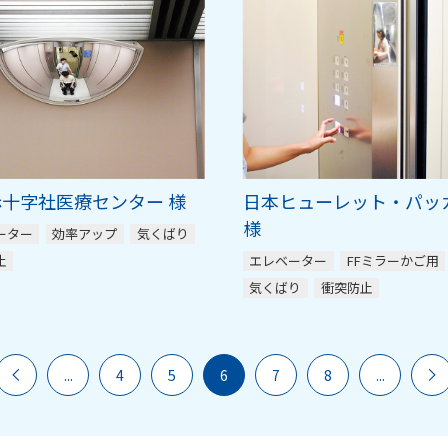
十字社医療センター 様
日本ヒューレット・パッ
様
ーター
効率アップ
気くばり
止
エレベーター
FFミラーかご用
気くばり
衝突防止
...
4
5
6
7
8
...

