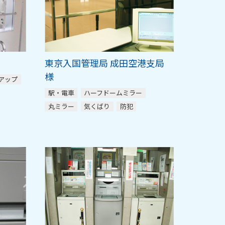
東京入国管理局 成田空港支局
様
アップ
駅・電車
ハーフドームミラー
丸ミラー
気くばり
防犯