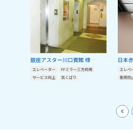
銀座アスター川口賓館 様
日本赤
エレベーター
FFミラー三方枠用
エレベ
サービス向上
気くばり
衝突防
