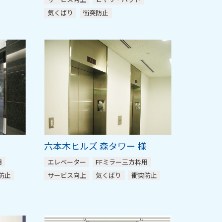
気くばり
衝突防止
六本木ヒルズ 森タワー 様
用
エレベーター
FFミラー三方枠用
防止
サービス向上
気くばり
衝突防止