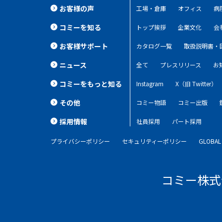
お客様の声
工場・倉庫
オフィス
病
コミーを知る
トップ挨拶
企業文化
会
お客様サポート
カタログ一覧
取扱説明書・
ニュース
全て
プレスリリース
お
コミーをもっと知る
Instagram
X（旧 Twitter）
その他
コミー物語
コミー出版
採用情報
社員採用
パート採用
プライバシーポリシー
セキュリティーポリシー
GLOBAL 
コミー株式